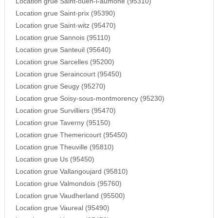
Location grue Saint-ouen-l-aumone (95310)
Location grue Saint-prix (95390)
Location grue Saint-witz (95470)
Location grue Sannois (95110)
Location grue Santeuil (95640)
Location grue Sarcelles (95200)
Location grue Seraincourt (95450)
Location grue Seugy (95270)
Location grue Soisy-sous-montmorency (95230)
Location grue Survilliers (95470)
Location grue Taverny (95150)
Location grue Themericourt (95450)
Location grue Theuville (95810)
Location grue Us (95450)
Location grue Vallangoujard (95810)
Location grue Valmondois (95760)
Location grue Vaudherland (95500)
Location grue Vaureal (95490)