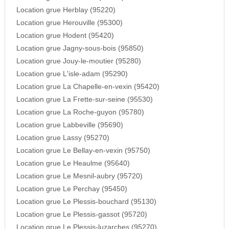
Location grue Herblay (95220)
Location grue Herouville (95300)
Location grue Hodent (95420)
Location grue Jagny-sous-bois (95850)
Location grue Jouy-le-moutier (95280)
Location grue L'isle-adam (95290)
Location grue La Chapelle-en-vexin (95420)
Location grue La Frette-sur-seine (95530)
Location grue La Roche-guyon (95780)
Location grue Labbeville (95690)
Location grue Lassy (95270)
Location grue Le Bellay-en-vexin (95750)
Location grue Le Heaulme (95640)
Location grue Le Mesnil-aubry (95720)
Location grue Le Perchay (95450)
Location grue Le Plessis-bouchard (95130)
Location grue Le Plessis-gassot (95720)
Location grue Le Plessis-luzarches (95270)