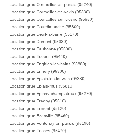
Location grue Cormeilles-en-parisis (95240)
Location grue Cormeilles-en-vexin (95830)
Location grue Courcelles-sur-viosne (95650)
Location grue Courdimanche (95800)
Location grue Deuil-la-barre (95170)
Location grue Domont (95330)
Location grue Eaubonne (95600)
Location grue Ecouen (95440)
Location grue Enghien-les-bains (95880)
Location grue Ennery (95300)
Location grue Epiais-les-louvres (95380)
Location grue Epiais-rhus (95810)
Location grue Epinay-champlatreux (95270)
Location grue Eragny (95610)
Location grue Ermont (95120)
Location grue Ezanville (95460)
Location grue Fontenay-en-parisis (95190)
Location grue Fosses (95470)