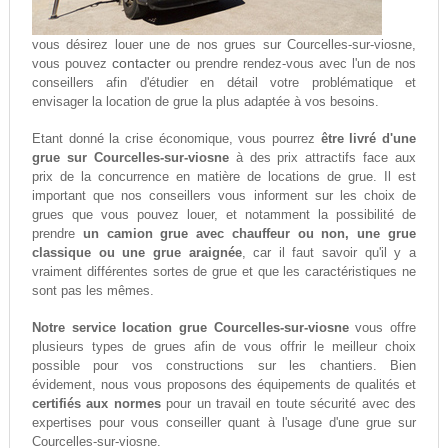
vous désirez louer une de nos grues sur Courcelles-sur-viosne,
contacter
vous pouvez
ou prendre rendez-vous avec l'un de nos
conseillers afin d'étudier en détail votre problématique et
envisager la location de grue la plus adaptée à vos besoins.
Etant donné la crise économique, vous pourrez
être livré d'une
grue sur Courcelles-sur-viosne
à des prix attractifs face aux
prix de la concurrence en matière de locations de grue. Il est
important que nos conseillers vous informent sur les choix de
grues que vous pouvez louer, et notamment la possibilité de
prendre
un camion grue avec chauffeur ou non, une grue
classique ou une grue araignée
, car il faut savoir qu'il y a
vraiment différentes sortes de grue et que les caractéristiques ne
sont pas les mêmes.
Notre service location grue Courcelles-sur-viosne
vous offre
plusieurs types de grues afin de vous offrir le meilleur choix
possible pour vos constructions sur les chantiers. Bien
évidement, nous vous proposons des équipements de qualités et
certifiés aux normes
pour un travail en toute sécurité avec des
expertises pour vous conseiller quant à l'usage d'une grue sur
Courcelles-sur-viosne.