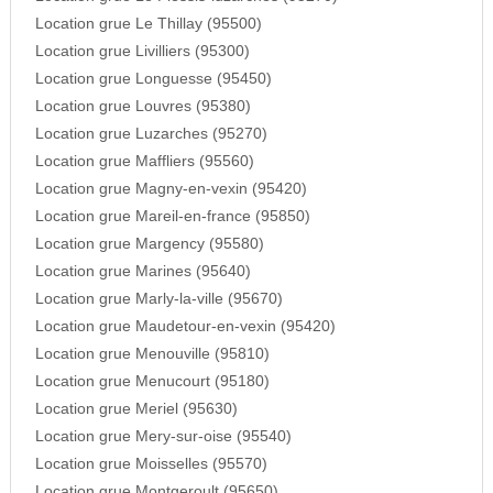
Location grue Le Thillay (95500)
Location grue Livilliers (95300)
Location grue Longuesse (95450)
Location grue Louvres (95380)
Location grue Luzarches (95270)
Location grue Maffliers (95560)
Location grue Magny-en-vexin (95420)
Location grue Mareil-en-france (95850)
Location grue Margency (95580)
Location grue Marines (95640)
Location grue Marly-la-ville (95670)
Location grue Maudetour-en-vexin (95420)
Location grue Menouville (95810)
Location grue Menucourt (95180)
Location grue Meriel (95630)
Location grue Mery-sur-oise (95540)
Location grue Moisselles (95570)
Location grue Montgeroult (95650)