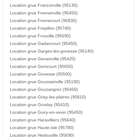
Location grue Franconville (95130)
Location grue Fremainville (95450)
Location grue Fremecourt (95830)
Location grue Frepillon (95740)
Location grue Frouville (95690)
Location grue Gadancourt (95450)
Location grue Garges-les-gonesse (95140)
Location grue Genainville (95420)
Location grue Genicourt (95650)
Location grue Gonesse (95500)
Location grue Goussainville (95190)
Location grue Gouzangrez (95450)
Location grue Grisy-les-platres (95810)
Location grue Groslay (95410)
Location grue Guiry-en-vexin (95450)
Location grue Haravilliers (95640)
Location grue Haute-isle (95780)
Location grue Hedouville (95690)