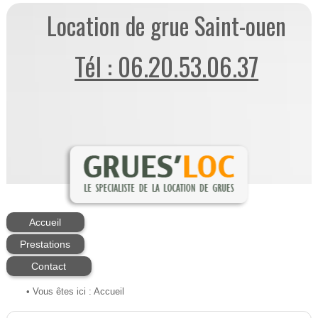
Location de grue Saint-ouen
Tél : 06.20.53.06.37
Accueil
Prestations
Contact
• Vous êtes ici :
Accueil