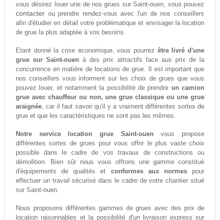
vous désirez louer une de nos grues sur Saint-ouen, vous pouvez
contacter
ou prendre rendez-vous avec l'un de nos conseillers
afin d'étudier en détail votre problématique et envisager la location
de grue la plus adaptée à vos besoins.
Etant donné la crise économique, vous pourrez
être livré d'une
grue sur Saint-ouen
à des prix attractifs face aux prix de la
concurrence en matière de locations de grue. Il est important que
nos conseillers vous informent sur les choix de grues que vous
pouvez louer, et notamment la possibilité de prendre
un camion
grue avec chauffeur ou non, une grue classique ou une grue
araignée
, car il faut savoir qu'il y a vraiment différentes sortes de
grue et que les caractéristiques ne sont pas les mêmes.
Notre service location grue Saint-ouen
vous propose
différentes sortes de grues pour vous offrir le plus vaste choix
possible dans le cadre de vos travaux de constructions ou
démolition. Bien sûr nous vous offrons une gamme constitué
d'équipements de qualités et
conformes aux normes
pour
effectuer un travail sécurisé dans le cadre de votre chantier situé
sur Saint-ouen.
Nous proposons différentes gammes de grues avec des prix de
location raisonnables et la possibilité d'un livraison express sur