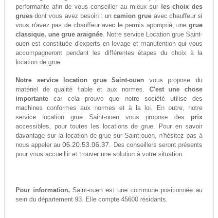
performante afin de vous conseiller au mieux sur
les choix des
grues
dont vous avez besoin : un
camion grue
avec chauffeur si
vous n'avez pas de chauffeur avec le permis approprié, une
grue
classique, une grue araignée
. Notre service Location grue Saint-
ouen est constituée d'experts en levage et manutention qui vous
accompagneront pendant les différentes étapes du choix à la
location de grue.
Notre service location grue Saint-ouen
vous propose du
matériel de qualité fiable et aux normes.
C'est une chose
importante
car cela prouve que notre société utilise des
machines conformes aux normes et à la loi. En outre, notre
service location grue Saint-ouen vous propose des
prix
accessibles, pour toutes les locations de grue. Pour en savoir
davantage sur la location de grue sur Saint-ouen, n'hésitez pas à
06.20.53.06.37
nous appeler au
. Des conseillers seront présents
pour vous accueillir et trouver une solution à votre situation.
Pour information,
Saint-ouen est une commune positionnée au
sein du département 93. Elle compte 45600 résidants.