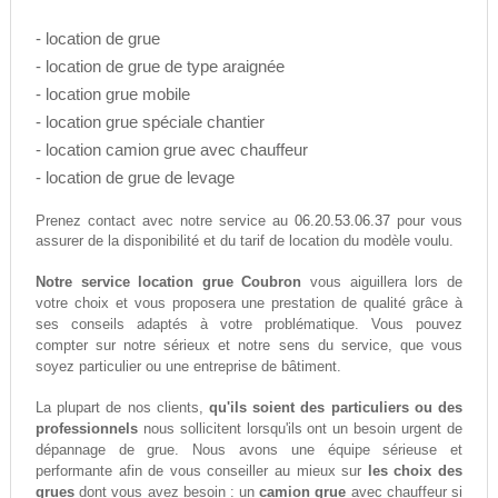
- location de grue
- location de grue de type araignée
- location grue mobile
- location grue spéciale chantier
- location camion grue avec chauffeur
- location de grue de levage
06.20.53.06.37
Prenez contact avec notre service au
pour vous
assurer de la disponibilité et du tarif de location du modèle voulu.
Notre service location grue Coubron
vous aiguillera lors de
votre choix et vous proposera une prestation de qualité grâce à
ses conseils adaptés à votre problématique. Vous pouvez
compter sur notre sérieux et notre sens du service, que vous
soyez particulier ou une entreprise de bâtiment.
La plupart de nos clients,
qu'ils soient des particuliers ou des
professionnels
nous sollicitent lorsqu'ils ont un besoin urgent de
dépannage de grue. Nous avons une équipe sérieuse et
performante afin de vous conseiller au mieux sur
les choix des
grues
dont vous avez besoin : un
camion grue
avec chauffeur si