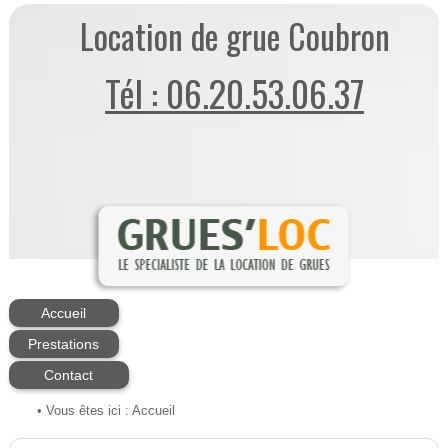
Location de grue Coubron
Tél : 06.20.53.06.37
Accueil
Prestations
Contact
• Vous êtes ici :
Accueil