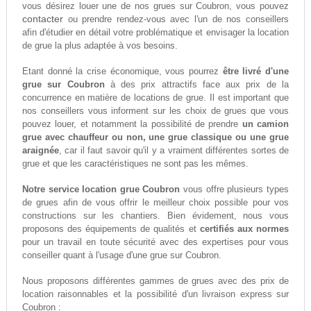
vous désirez louer une de nos grues sur Coubron, vous pouvez
contacter
ou prendre rendez-vous avec l'un de nos conseillers
afin d'étudier en détail votre problématique et envisager la location
de grue la plus adaptée à vos besoins.
Etant donné la crise économique, vous pourrez
être livré d'une
grue sur Coubron
à des prix attractifs face aux prix de la
concurrence en matière de locations de grue. Il est important que
nos conseillers vous informent sur les choix de grues que vous
pouvez louer, et notamment la possibilité de prendre
un camion
grue avec chauffeur ou non, une grue classique ou une grue
araignée
, car il faut savoir qu'il y a vraiment différentes sortes de
grue et que les caractéristiques ne sont pas les mêmes.
Notre service location grue Coubron
vous offre plusieurs types
de grues afin de vous offrir le meilleur choix possible pour vos
constructions sur les chantiers. Bien évidement, nous vous
proposons des équipements de qualités et
certifiés aux normes
pour un travail en toute sécurité avec des expertises pour vous
conseiller quant à l'usage d'une grue sur Coubron.
Nous proposons différentes gammes de grues avec des prix de
location raisonnables et la possibilité d'un livraison express sur
Coubron :