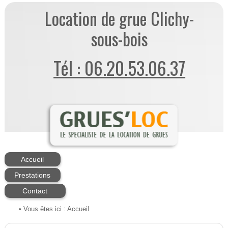
Location de grue Clichy-
sous-bois
Tél : 06.20.53.06.37
Accueil
Prestations
Contact
• Vous êtes ici :
Accueil