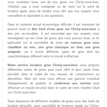
vous souhaitez louer une de nos grues sur Clichy-sous-bois,
contacter
n'hésitez pas à nous
ou de venir sur le point de
location après prise de rendez vous afin que nos experts vous
conseillent et répondent à vos questions.
Dans le contexte actuel économique difficule, il est important de
pouvoir louer et
être livré d'une grue sur Clichy-sous-bois
à
des prix accessibles. Il est primordial que nos experts vous
renseignent sur les choix de grues que vous pouvez louer, et en
particulier sur la possibilité de louer
un camion grue avec
chauffeur ou non, une grue classique ou bien une grue
araignée
, car il existe différents types de grue dont les
caractéristiques différent selon le travail à effectuer.
Notre service location grue Clichy-sous-bois
vous propose
différentes sortes de grues pour vous offrir le plus vaste choix
possible dans le cadre de vos travaux de constructions ou
démolition. Bien sûr nous vous offrons une gamme constitué
d'équipements de qualités et
conformes aux normes
pour
effectuer un travail sécurisé dans le cadre de votre chantier situé
sur Clichy-sous-bois.
Nous disposons de différents modèles de grues avec des tarifs de
location attractifs, avec possibilité de livraison rapide sur Clichy-