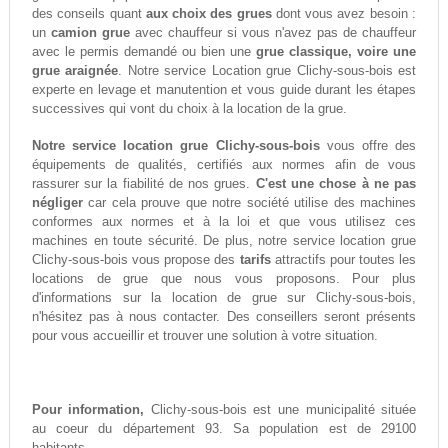
des conseils quant
aux choix des grues
dont vous avez besoin :
un
camion grue
avec chauffeur si vous n'avez pas de chauffeur
avec le permis demandé ou bien une
grue classique, voire une
grue araignée
. Notre service Location grue Clichy-sous-bois est
experte en levage et manutention et vous guide durant les étapes
successives qui vont du choix à la location de la grue.
Notre service location grue Clichy-sous-bois
vous offre des
équipements de qualités, certifiés aux normes afin de vous
rassurer sur la fiabilité de nos grues.
C'est une chose à ne pas
négliger
car cela prouve que notre société utilise des machines
conformes aux normes et à la loi et que vous utilisez ces
machines en toute sécurité. De plus, notre service location grue
Clichy-sous-bois vous propose des
tarifs
attractifs pour toutes les
locations de grue que nous vous proposons. Pour plus
d'informations sur la location de grue sur Clichy-sous-bois,
n'hésitez pas à nous contacter. Des conseillers seront présents
pour vous accueillir et trouver une solution à votre situation.
Pour information,
Clichy-sous-bois est une municipalité située
au coeur du département 93. Sa population est de 29100
habitants.