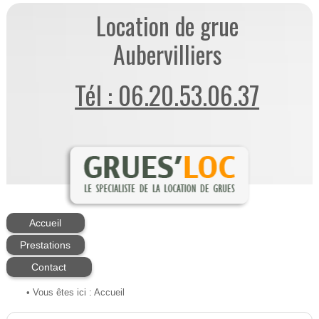
Location de grue
Aubervilliers
Tél : 06.20.53.06.37
Accueil
Prestations
Contact
• Vous êtes ici :
Accueil