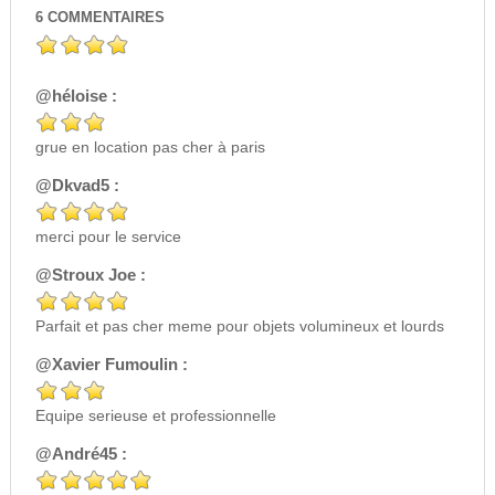
6
COMMENTAIRES
@héloise :
grue en location pas cher à paris
@Dkvad5 :
merci pour le service
@Stroux Joe :
Parfait et pas cher meme pour objets volumineux et lourds
@Xavier Fumoulin :
Equipe serieuse et professionnelle
@André45 :