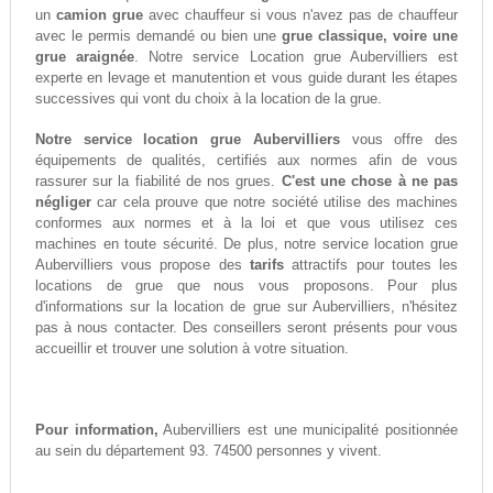
un
camion grue
avec chauffeur si vous n'avez pas de chauffeur
avec le permis demandé ou bien une
grue classique, voire une
grue araignée
. Notre service Location grue Aubervilliers est
experte en levage et manutention et vous guide durant les étapes
successives qui vont du choix à la location de la grue.
Notre service location grue Aubervilliers
vous offre des
équipements de qualités, certifiés aux normes afin de vous
rassurer sur la fiabilité de nos grues.
C'est une chose à ne pas
négliger
car cela prouve que notre société utilise des machines
conformes aux normes et à la loi et que vous utilisez ces
machines en toute sécurité. De plus, notre service location grue
Aubervilliers vous propose des
tarifs
attractifs pour toutes les
locations de grue que nous vous proposons. Pour plus
d'informations sur la location de grue sur Aubervilliers, n'hésitez
pas à nous contacter. Des conseillers seront présents pour vous
accueillir et trouver une solution à votre situation.
Pour information,
Aubervilliers est une municipalité positionnée
au sein du département 93. 74500 personnes y vivent.