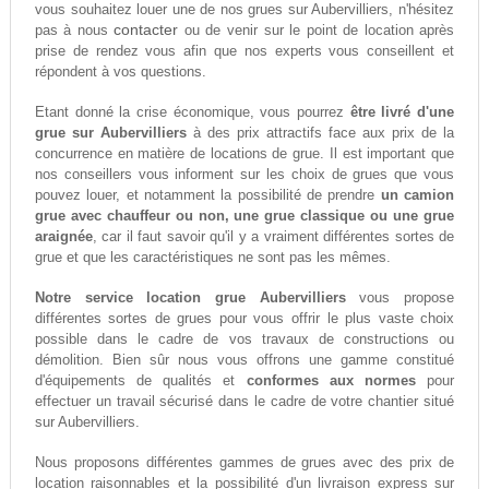
vous souhaitez louer une de nos grues sur Aubervilliers, n'hésitez
contacter
pas à nous
ou de venir sur le point de location après
prise de rendez vous afin que nos experts vous conseillent et
répondent à vos questions.
Etant donné la crise économique, vous pourrez
être livré d'une
grue sur Aubervilliers
à des prix attractifs face aux prix de la
concurrence en matière de locations de grue. Il est important que
nos conseillers vous informent sur les choix de grues que vous
pouvez louer, et notamment la possibilité de prendre
un camion
grue avec chauffeur ou non, une grue classique ou une grue
araignée
, car il faut savoir qu'il y a vraiment différentes sortes de
grue et que les caractéristiques ne sont pas les mêmes.
Notre service location grue Aubervilliers
vous propose
différentes sortes de grues pour vous offrir le plus vaste choix
possible dans le cadre de vos travaux de constructions ou
démolition. Bien sûr nous vous offrons une gamme constitué
d'équipements de qualités et
conformes aux normes
pour
effectuer un travail sécurisé dans le cadre de votre chantier situé
sur Aubervilliers.
Nous proposons différentes gammes de grues avec des prix de
location raisonnables et la possibilité d'un livraison express sur