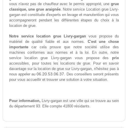
vous n'avez pas de chauffeur avec le permis approprié, une
grue
classique, une grue araignée
. Notre service Location grue Livry-
gargan est constituée d'experts en levage et manutention qui vous
accompagneront pendant les différentes étapes du choix à la
location de grue.
Notre service location grue Livry-gargan
vous propose du
matériel de qualité fiable et aux normes.
C'est une chose
importante
car cela prouve que notre société utilise des
machines conformes aux normes et à la loi. En outre, notre
service location grue Livry-gargan vous propose des
prix
accessibles, pour toutes les locations de grue. Pour en savoir
davantage sur la location de grue sur Livry-gargan, n'hésitez pas à
06.20.53.06.37
nous appeler au
. Des conseillers seront présents
pour vous accueillir et trouver une solution à votre situation.
Pour information,
Livry-gargan est une ville qui se trouve au sein
du département 93. Elle compte 41800 résidants.