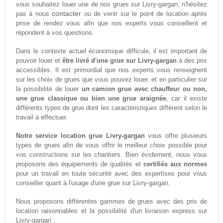
vous souhaitez louer une de nos grues sur Livry-gargan, n'hésitez
contacter
pas à nous
ou de venir sur le point de location après
prise de rendez vous afin que nos experts vous conseillent et
répondent à vos questions.
Dans le contexte actuel économique difficule, il est important de
pouvoir louer et
être livré d'une grue sur Livry-gargan
à des prix
accessibles. Il est primordial que nos experts vous renseignent
sur les choix de grues que vous pouvez louer, et en particulier sur
la possibilité de louer
un camion grue avec chauffeur ou non,
une grue classique ou bien une grue araignée
, car il existe
différents types de grue dont les caractéristiques différent selon le
travail à effectuer.
Notre service location grue Livry-gargan
vous offre plusieurs
types de grues afin de vous offrir le meilleur choix possible pour
vos constructions sur les chantiers. Bien évidement, nous vous
proposons des équipements de qualités et
certifiés aux normes
pour un travail en toute sécurité avec des expertises pour vous
conseiller quant à l'usage d'une grue sur Livry-gargan.
Nous proposons différentes gammes de grues avec des prix de
location raisonnables et la possibilité d'un livraison express sur
Livry-gargan :