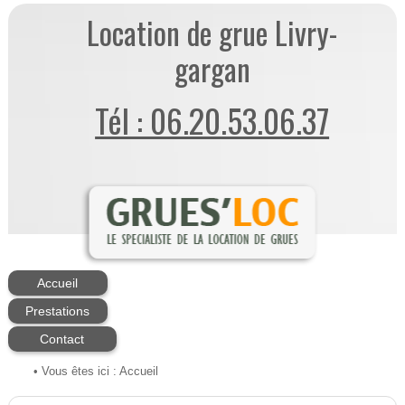
Location de grue Livry-
gargan
Tél : 06.20.53.06.37
Accueil
Prestations
Contact
• Vous êtes ici :
Accueil