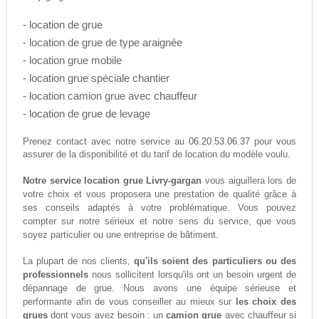
- location de grue
- location de grue de type araignée
- location grue mobile
- location grue spéciale chantier
- location camion grue avec chauffeur
- location de grue de levage
06.20.53.06.37
Prenez contact avec notre service au
pour vous
assurer de la disponibilité et du tarif de location du modèle voulu.
Notre service location grue Livry-gargan
vous aiguillera lors de
votre choix et vous proposera une prestation de qualité grâce à
ses conseils adaptés à votre problématique. Vous pouvez
compter sur notre sérieux et notre sens du service, que vous
soyez particulier ou une entreprise de bâtiment.
La plupart de nos clients,
qu'ils soient des particuliers ou des
professionnels
nous sollicitent lorsqu'ils ont un besoin urgent de
dépannage de grue. Nous avons une équipe sérieuse et
performante afin de vous conseiller au mieux sur
les choix des
grues
dont vous avez besoin : un
camion grue
avec chauffeur si