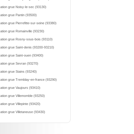
ation grue Noisy-le-sec (93130)
ation grue Pantin (93500)
ation grue Pierrefitte-sur-seine (93380)
ation grue Romainville (93230)
ation grue Rosny-sous-bois (93110)
ation grue Saint-denis (93200-93210)
ation grue Saint-ouen (93400)
ation grue Sevran (93270)
ation grue Stains (93240)
ation grue Tremblay-en-france (93290)
ation grue Vaujours (93410)
ation grue Villemomble (93250)
ation grue Villepinte (93420)
ation grue Villetaneuse (93430)