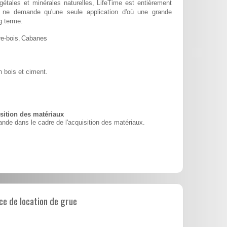
tales et minérales naturelles, LifeTime est entièrement
 et ne demande qu'une seule application d'où une grande
g terme.
e-bois
,
Cabanes
 bois et ciment.
ition des matériaux
nde dans le cadre de l'acquisition des matériaux.
e de location de grue