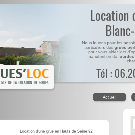
Location 
Blanc
Nous louons pour les besoi
particuliers des
grues per
pour vous aider lors d'o
manutention de
lourdes
chan
Tél : 06.
Accueil
Location d'une grue en Hauts de Seine 92