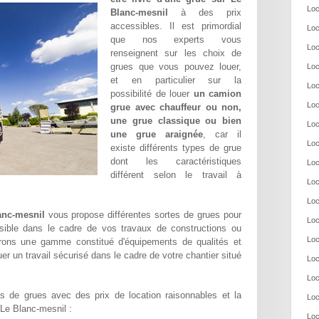
Loc
Blanc-mesnil
à des prix
accessibles. Il est primordial
Loc
que nos experts vous
Loc
renseignent sur les choix de
grues que vous pouvez louer,
Loc
et en particulier sur la
Loc
possibilité de louer
un camion
Loc
grue avec chauffeur ou non,
une grue classique ou bien
Loc
une grue araignée
, car il
Loc
existe différents types de grue
dont les caractéristiques
Loc
différent selon le travail à
Loc
Loc
anc-mesnil
vous propose différentes sortes de grues pour
Loc
ssible dans le cadre de vos travaux de constructions ou
Loc
frons une gamme constitué d'équipements de qualités et
er un travail sécurisé dans le cadre de votre chantier situé
Loc
Loc
 de grues avec des prix de location raisonnables et la
Loc
r Le Blanc-mesnil :
Loc