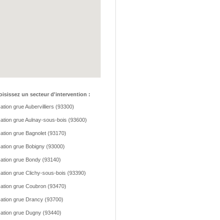
isissez un secteur d'intervention :
ation grue Aubervilliers (93300)
ation grue Aulnay-sous-bois (93600)
ation grue Bagnolet (93170)
ation grue Bobigny (93000)
ation grue Bondy (93140)
ation grue Clichy-sous-bois (93390)
ation grue Coubron (93470)
ation grue Drancy (93700)
ation grue Dugny (93440)