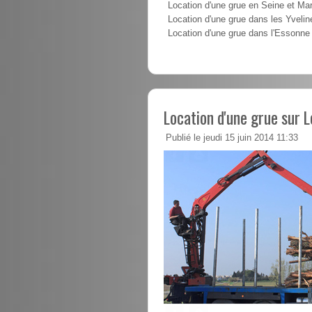
Location d'une grue en Seine et Ma
Location d'une grue dans les Yvelin
Location d'une grue dans l'Essonne
Location d'une grue sur 
Publié le jeudi 15 juin 2014 11:33