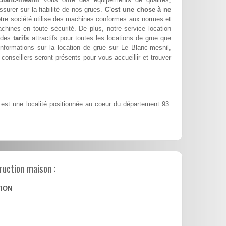
ssurer sur la fiabilité de nos grues.
C'est une chose à ne
tre société utilise des machines conformes aux normes et
achines en toute sécurité. De plus, notre service location
e des
tarifs
attractifs pour toutes les locations de grue que
nformations sur la location de grue sur Le Blanc-mesnil,
conseillers seront présents pour vous accueillir et trouver
est une localité positionnée au coeur du département 93.
ruction maison :
TION