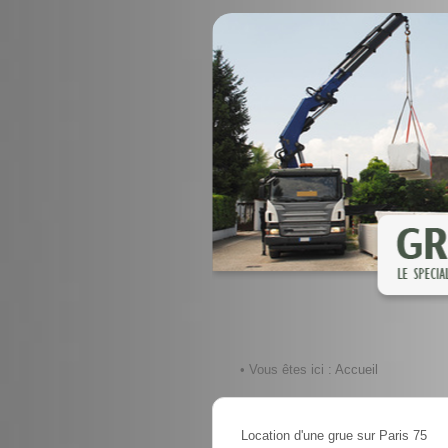
• Vous êtes ici :
Accueil
Location d'une grue sur Paris 75