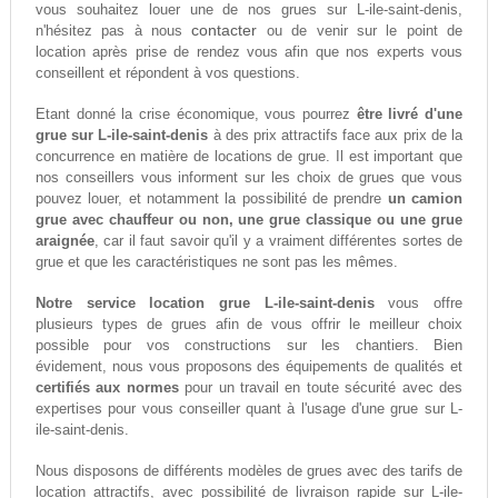
vous souhaitez louer une de nos grues sur L-ile-saint-denis,
contacter
n'hésitez pas à nous
ou de venir sur le point de
location après prise de rendez vous afin que nos experts vous
conseillent et répondent à vos questions.
Etant donné la crise économique, vous pourrez
être livré d'une
grue sur L-ile-saint-denis
à des prix attractifs face aux prix de la
concurrence en matière de locations de grue. Il est important que
nos conseillers vous informent sur les choix de grues que vous
pouvez louer, et notamment la possibilité de prendre
un camion
grue avec chauffeur ou non, une grue classique ou une grue
araignée
, car il faut savoir qu'il y a vraiment différentes sortes de
grue et que les caractéristiques ne sont pas les mêmes.
Notre service location grue L-ile-saint-denis
vous offre
plusieurs types de grues afin de vous offrir le meilleur choix
possible pour vos constructions sur les chantiers. Bien
évidement, nous vous proposons des équipements de qualités et
certifiés aux normes
pour un travail en toute sécurité avec des
expertises pour vous conseiller quant à l'usage d'une grue sur L-
ile-saint-denis.
Nous disposons de différents modèles de grues avec des tarifs de
location attractifs, avec possibilité de livraison rapide sur L-ile-