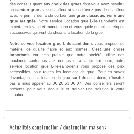
des conseils quant
aux choix des grues
dont vous avez besoin :
un
camion grue
avec chauffeur si vous n'avez pas de chauffeur
avec le permis demandé ou bien une
grue classique, voire une
grue araignée
. Notre service Location grue L-ile-saint-denis est
experte en levage et manutention et vous guide durant les étapes
successives qui vont du choix à la location de la grue.
Notre service location grue L-ile-saint-denis
vous propose du
matériel de qualité fiable et aux normes.
C'est une chose
importante
car cela prouve que notre société utilise des
machines conformes aux normes et à la loi. En outre, notre
service location grue L-ile-saint-denis vous propose des
prix
accessibles, pour toutes les locations de grue. Pour en savoir
davantage sur la location de grue sur L-ile-saint-denis, n'hésitez
06.20.53.06.37
pas à nous appeler au
. Des conseillers seront
présents pour vous accueillir et trouver une solution à votre
situation.
Actualités construction / destruction maison :