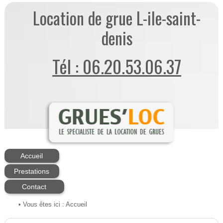
Location de grue L-ile-saint-
denis
Tél : 06.20.53.06.37
Accueil
Prestations
Contact
• Vous êtes ici :
Accueil