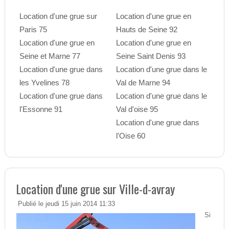
Location d'une grue sur
Location d'une grue en
Paris 75
Hauts de Seine 92
Location d'une grue en
Location d'une grue en
Seine et Marne 77
Seine Saint Denis 93
Location d'une grue dans
Location d'une grue dans le
les Yvelines 78
Val de Marne 94
Location d'une grue dans
Location d'une grue dans le
l'Essonne 91
Val d'oise 95
Location d'une grue dans
l'Oise 60
Location d'une grue sur Ville-d-avray
Publié le jeudi 15 juin 2014 11:33
Si