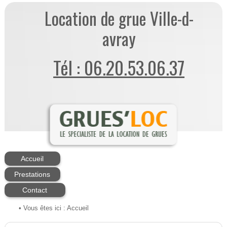
Location de grue Ville-d-
avray
Tél : 06.20.53.06.37
Accueil
Prestations
Contact
• Vous êtes ici :
Accueil