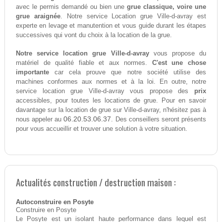
avec le permis demandé ou bien une
grue classique, voire une
grue araignée
. Notre service Location grue Ville-d-avray est
experte en levage et manutention et vous guide durant les étapes
successives qui vont du choix à la location de la grue.
Notre service location grue Ville-d-avray
vous propose du
matériel de qualité fiable et aux normes.
C'est une chose
importante
car cela prouve que notre société utilise des
machines conformes aux normes et à la loi. En outre, notre
service location grue Ville-d-avray vous propose des
prix
accessibles, pour toutes les locations de grue. Pour en savoir
davantage sur la location de grue sur Ville-d-avray, n'hésitez pas à
06.20.53.06.37
nous appeler au
. Des conseillers seront présents
pour vous accueillir et trouver une solution à votre situation.
Actualités construction / destruction maison :
Autoconstruire en Posyte
Construire en Posyte
Le Posyte est un isolant haute performance dans lequel est