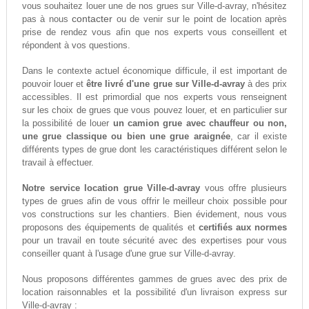
vous souhaitez louer une de nos grues sur Ville-d-avray, n'hésitez
contacter
pas à nous
ou de venir sur le point de location après
prise de rendez vous afin que nos experts vous conseillent et
répondent à vos questions.
Dans le contexte actuel économique difficule, il est important de
pouvoir louer et
être livré d'une grue sur Ville-d-avray
à des prix
accessibles. Il est primordial que nos experts vous renseignent
sur les choix de grues que vous pouvez louer, et en particulier sur
la possibilité de louer
un camion grue avec chauffeur ou non,
une grue classique ou bien une grue araignée
, car il existe
différents types de grue dont les caractéristiques différent selon le
travail à effectuer.
Notre service location grue Ville-d-avray
vous offre plusieurs
types de grues afin de vous offrir le meilleur choix possible pour
vos constructions sur les chantiers. Bien évidement, nous vous
proposons des équipements de qualités et
certifiés aux normes
pour un travail en toute sécurité avec des expertises pour vous
conseiller quant à l'usage d'une grue sur Ville-d-avray.
Nous proposons différentes gammes de grues avec des prix de
location raisonnables et la possibilité d'un livraison express sur
Ville-d-avray :