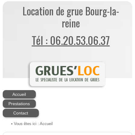
Location de grue Bourg-la-
reine
Tél : 06.20.53.06.37
Accueil
Prestations
Contact
• Vous êtes ici :
Accueil