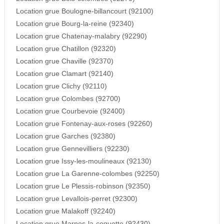
Location grue Boulogne-billancourt (92100)
Location grue Bourg-la-reine (92340)
Location grue Chatenay-malabry (92290)
Location grue Chatillon (92320)
Location grue Chaville (92370)
Location grue Clamart (92140)
Location grue Clichy (92110)
Location grue Colombes (92700)
Location grue Courbevoie (92400)
Location grue Fontenay-aux-roses (92260)
Location grue Garches (92380)
Location grue Gennevilliers (92230)
Location grue Issy-les-moulineaux (92130)
Location grue La Garenne-colombes (92250)
Location grue Le Plessis-robinson (92350)
Location grue Levallois-perret (92300)
Location grue Malakoff (92240)
Location grue Marnes-la-coquette (92430)