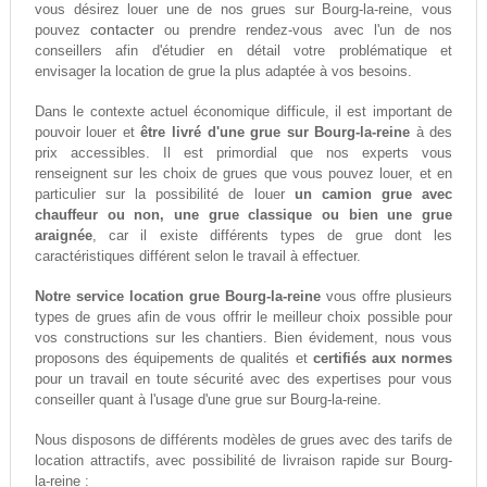
vous désirez louer une de nos grues sur Bourg-la-reine, vous
contacter
pouvez
ou prendre rendez-vous avec l'un de nos
conseillers afin d'étudier en détail votre problématique et
envisager la location de grue la plus adaptée à vos besoins.
Dans le contexte actuel économique difficule, il est important de
pouvoir louer et
être livré d'une grue sur Bourg-la-reine
à des
prix accessibles. Il est primordial que nos experts vous
renseignent sur les choix de grues que vous pouvez louer, et en
particulier sur la possibilité de louer
un camion grue avec
chauffeur ou non, une grue classique ou bien une grue
araignée
, car il existe différents types de grue dont les
caractéristiques différent selon le travail à effectuer.
Notre service location grue Bourg-la-reine
vous offre plusieurs
types de grues afin de vous offrir le meilleur choix possible pour
vos constructions sur les chantiers. Bien évidement, nous vous
proposons des équipements de qualités et
certifiés aux normes
pour un travail en toute sécurité avec des expertises pour vous
conseiller quant à l'usage d'une grue sur Bourg-la-reine.
Nous disposons de différents modèles de grues avec des tarifs de
location attractifs, avec possibilité de livraison rapide sur Bourg-
la-reine :