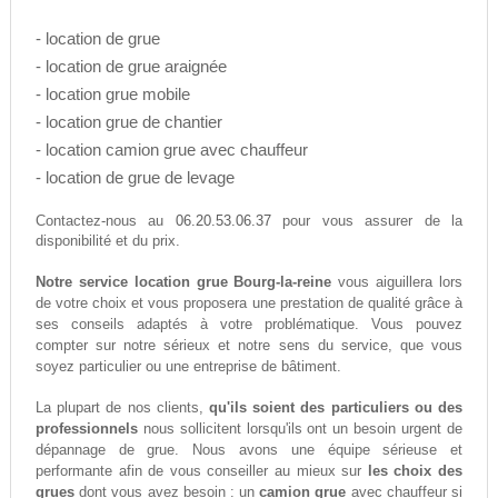
- location de grue
- location de grue araignée
- location grue mobile
- location grue de chantier
- location camion grue avec chauffeur
- location de grue de levage
06.20.53.06.37
Contactez-nous au
pour vous assurer de la
disponibilité et du prix.
Notre service location grue Bourg-la-reine
vous aiguillera lors
de votre choix et vous proposera une prestation de qualité grâce à
ses conseils adaptés à votre problématique. Vous pouvez
compter sur notre sérieux et notre sens du service, que vous
soyez particulier ou une entreprise de bâtiment.
La plupart de nos clients,
qu'ils soient des particuliers ou des
professionnels
nous sollicitent lorsqu'ils ont un besoin urgent de
dépannage de grue. Nous avons une équipe sérieuse et
performante afin de vous conseiller au mieux sur
les choix des
grues
dont vous avez besoin : un
camion grue
avec chauffeur si