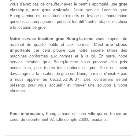
vous n'avez pas de chauffeur avec le permis approprié, une
grue
classique, une grue araignée
. Notre service Location grue
Bourg-la-reine est constituée d'experts en levage et manutention
qui vous accompagneront pendant les différentes étapes du choix
à la location de grue.
Notre service location grue Bourg-la-reine
vous propose du
matériel de qualité fiable et aux normes.
C'est une chose
importante
car cela prouve que notre société utilise des
machines conformes aux normes et à la loi. En outre, notre
service location grue Bourg-la-reine vous propose des
prix
accessibles, pour toutes les locations de grue. Pour en savoir
davantage sur la location de grue sur Bourg-la-reine, n'hésitez pas
06.20.53.06.37
à nous appeler au
. Des conseillers seront
présents pour vous accueillir et trouver une solution à votre
situation.
Pour information,
Bourg-la-reine est une ville qui se trouve au
coeur du département 92. Elle compte 20000 résidants.