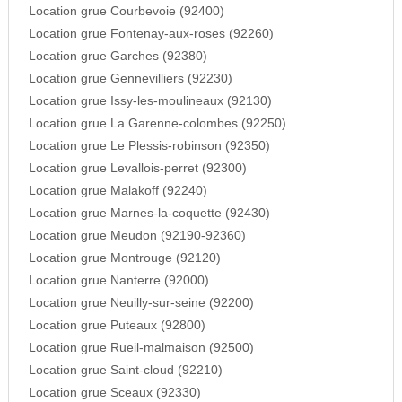
Location grue Courbevoie (92400)
Location grue Fontenay-aux-roses (92260)
Location grue Garches (92380)
Location grue Gennevilliers (92230)
Location grue Issy-les-moulineaux (92130)
Location grue La Garenne-colombes (92250)
Location grue Le Plessis-robinson (92350)
Location grue Levallois-perret (92300)
Location grue Malakoff (92240)
Location grue Marnes-la-coquette (92430)
Location grue Meudon (92190-92360)
Location grue Montrouge (92120)
Location grue Nanterre (92000)
Location grue Neuilly-sur-seine (92200)
Location grue Puteaux (92800)
Location grue Rueil-malmaison (92500)
Location grue Saint-cloud (92210)
Location grue Sceaux (92330)