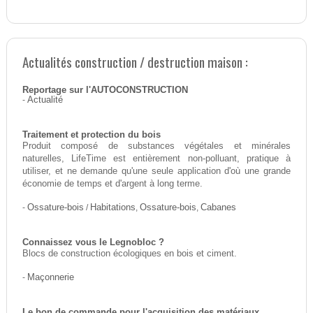
Actualités construction / destruction maison :
Reportage sur l'AUTOCONSTRUCTION
-
Actualité
Traitement et protection du bois
Produit composé de substances végétales et minérales
naturelles, LifeTime est entièrement non-polluant, pratique à
utiliser, et ne demande qu'une seule application d'où une grande
économie de temps et d'argent à long terme.
-
Ossature-bois
/
Habitations
,
Ossature-bois
,
Cabanes
Connaissez vous le Legnobloc ?
Blocs de construction écologiques en bois et ciment.
-
Maçonnerie
Le bon de commande pour l'acquisition des matériaux