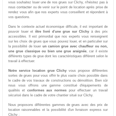
vous souhaitez louer une de nos grues sur Clichy, n'hésitez pas à
contacter
nous
ou de venir sur le point de location après prise de
rendez vous afin que nos experts vous conseillent et répondent à
vos questions.
Dans le contexte actuel économique difficule, il est important de
pouvoir louer et
être livré d'une grue sur Clichy
à des prix
accessibles. Il est primordial que nos experts vous renseignent
sur les choix de grues que vous pouvez louer, et en particulier sur
la possibilité de louer
un camion grue avec chauffeur ou non,
une grue classique ou bien une grue araignée
, car il existe
différents types de grue dont les caractéristiques différent selon le
travail à effectuer.
Notre service location grue Clichy
vous propose différentes
sortes de grues pour vous offrir le plus vaste choix possible dans
le cadre de vos travaux de constructions ou démolition. Bien sûr
nous vous offrons une gamme constitué d'équipements de
qualités et
conformes aux normes
pour effectuer un travail
sécurisé dans le cadre de votre chantier situé sur Clichy.
Nous proposons différentes gammes de grues avec des prix de
location raisonnables et la possibilité d'un livraison express sur
Clichy :