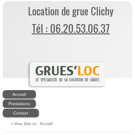
Location de grue Clichy
Tél : 06.20.53.06.37
Accueil
Prestations
Contact
• Vous êtes ici :
Accueil