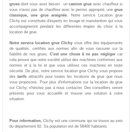
grues
dont vous avez besoin : un
camion grue
avec chauffeur si
vous n'avez pas de chauffeur avec le permis approprié, une
grue
classique, une grue araignée
. Notre service Location grue
Clichy est constituée d'experts en levage et manutention qui vous
accompagneront pendant les différentes étapes du choix à la
location de grue.
Notre service location grue Clichy
vous offre des équipements
de qualités, certifiés aux normes afin de vous rassurer sur la
fiabilité de nos grues.
C'est une chose à ne pas négliger
car
cela prouve que notre société utilise des machines conformes aux
normes et à la loi et que vous utilisez ces machines en toute
sécurité. De plus, notre service location grue Clichy vous propose
des
tarifs
attractifs pour toutes les locations de grue que nous
vous proposons. Pour plus d'informations sur la location de grue
sur Clichy, n'hésitez pas à nous contacter. Des conseillers seront
présents pour vous accueillir et trouver une solution à votre
situation.
Pour information,
Clichy est une commune qui se trouve au sein
du département 92. Sa population est de 58400 habitants.