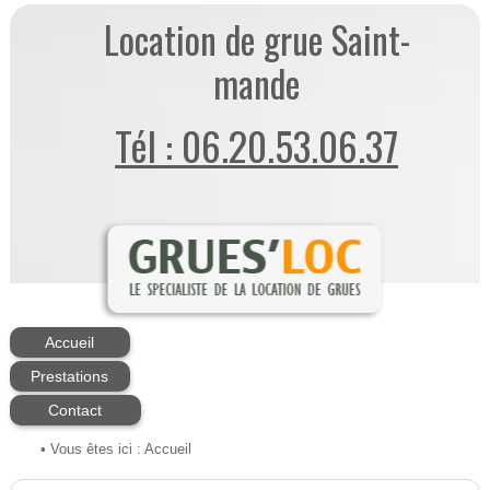
Location de grue Saint-
mande
Tél : 06.20.53.06.37
Accueil
Prestations
Contact
• Vous êtes ici :
Accueil