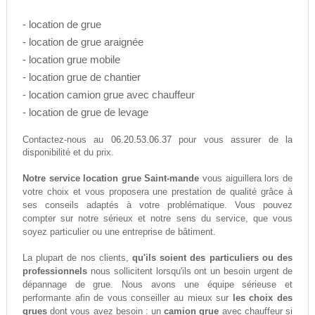
- location de grue
- location de grue araignée
- location grue mobile
- location grue de chantier
- location camion grue avec chauffeur
- location de grue de levage
06.20.53.06.37
Contactez-nous au
pour vous assurer de la
disponibilité et du prix.
Notre service location grue Saint-mande
vous aiguillera lors de
votre choix et vous proposera une prestation de qualité grâce à
ses conseils adaptés à votre problématique. Vous pouvez
compter sur notre sérieux et notre sens du service, que vous
soyez particulier ou une entreprise de bâtiment.
La plupart de nos clients,
qu'ils soient des particuliers ou des
professionnels
nous sollicitent lorsqu'ils ont un besoin urgent de
dépannage de grue. Nous avons une équipe sérieuse et
performante afin de vous conseiller au mieux sur
les choix des
grues
dont vous avez besoin : un
camion grue
avec chauffeur si