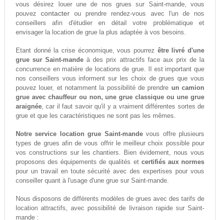
vous désirez louer une de nos grues sur Saint-mande, vous
contacter
pouvez
ou prendre rendez-vous avec l'un de nos
conseillers afin d'étudier en détail votre problématique et
envisager la location de grue la plus adaptée à vos besoins.
Etant donné la crise économique, vous pourrez
être livré d'une
grue sur Saint-mande
à des prix attractifs face aux prix de la
concurrence en matière de locations de grue. Il est important que
nos conseillers vous informent sur les choix de grues que vous
pouvez louer, et notamment la possibilité de prendre
un camion
grue avec chauffeur ou non, une grue classique ou une grue
araignée
, car il faut savoir qu'il y a vraiment différentes sortes de
grue et que les caractéristiques ne sont pas les mêmes.
Notre service location grue Saint-mande
vous offre plusieurs
types de grues afin de vous offrir le meilleur choix possible pour
vos constructions sur les chantiers. Bien évidement, nous vous
proposons des équipements de qualités et
certifiés aux normes
pour un travail en toute sécurité avec des expertises pour vous
conseiller quant à l'usage d'une grue sur Saint-mande.
Nous disposons de différents modèles de grues avec des tarifs de
location attractifs, avec possibilité de livraison rapide sur Saint-
mande :