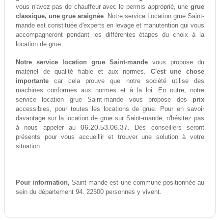
vous n'avez pas de chauffeur avec le permis approprié, une
grue
classique, une grue araignée
. Notre service Location grue Saint-
mande est constituée d'experts en levage et manutention qui vous
accompagneront pendant les différentes étapes du choix à la
location de grue.
Notre service location grue Saint-mande
vous propose du
matériel de qualité fiable et aux normes.
C'est une chose
importante
car cela prouve que notre société utilise des
machines conformes aux normes et à la loi. En outre, notre
service location grue Saint-mande vous propose des
prix
accessibles, pour toutes les locations de grue. Pour en savoir
davantage sur la location de grue sur Saint-mande, n'hésitez pas
06.20.53.06.37
à nous appeler au
. Des conseillers seront
présents pour vous accueillir et trouver une solution à votre
situation.
Pour information,
Saint-mande est une commune positionnée au
sein du département 94. 22500 personnes y vivent.