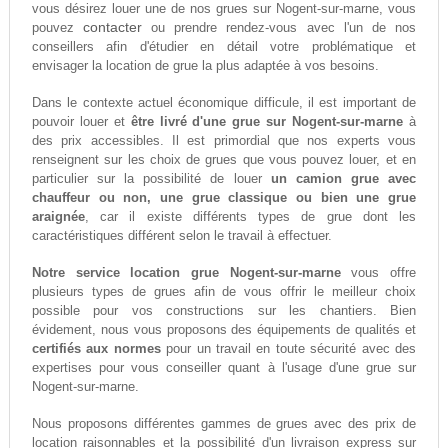
vous désirez louer une de nos grues sur Nogent-sur-marne, vous
contacter
pouvez
ou prendre rendez-vous avec l'un de nos
conseillers afin d'étudier en détail votre problématique et
envisager la location de grue la plus adaptée à vos besoins.
Dans le contexte actuel économique difficule, il est important de
pouvoir louer et
être livré d'une grue sur Nogent-sur-marne
à
des prix accessibles. Il est primordial que nos experts vous
renseignent sur les choix de grues que vous pouvez louer, et en
particulier sur la possibilité de louer
un camion grue avec
chauffeur ou non, une grue classique ou bien une grue
araignée
, car il existe différents types de grue dont les
caractéristiques différent selon le travail à effectuer.
Notre service location grue Nogent-sur-marne
vous offre
plusieurs types de grues afin de vous offrir le meilleur choix
possible pour vos constructions sur les chantiers. Bien
évidement, nous vous proposons des équipements de qualités et
certifiés aux normes
pour un travail en toute sécurité avec des
expertises pour vous conseiller quant à l'usage d'une grue sur
Nogent-sur-marne.
Nous proposons différentes gammes de grues avec des prix de
location raisonnables et la possibilité d'un livraison express sur