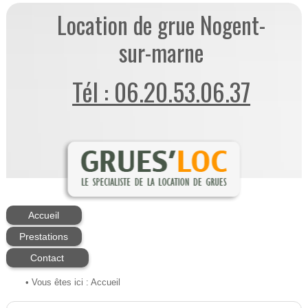
Location de grue Nogent-
sur-marne
Tél : 06.20.53.06.37
Accueil
Prestations
Contact
• Vous êtes ici :
Accueil