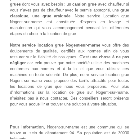
grues
dont vous avez besoin : un
camion grue
avec chauffeur si
vous n'avez pas de chauffeur avec le permis approprié, une
grue
classique, une grue araignée
. Notre service Location grue
Nogent-sur-marne est constituée d'experts en levage et
manutention qui vous accompagneront pendant les différentes
étapes du choix à la location de grue.
Notre service location grue Nogent-sur-marne
vous offre des
équipements de qualités, certifiés aux normes afin de vous
rassurer sur la fiabilité de nos grues.
C'est une chose à ne pas
négliger
car cela prouve que notre société utilise des machines
conformes aux normes et à la loi et que vous utilisez ces
machines en toute sécurité. De plus, notre service location grue
Nogent-sur-marne vous propose des
tarifs
attractifs pour toutes
les locations de grue que nous vous proposons. Pour plus
d'informations sur la location de grue sur Nogent-sur-marne,
n'hésitez pas à nous contacter. Des conseillers seront présents
pour vous accueillir et trouver une solution à votre situation.
Pour information,
Nogent-sur-marne est une commune qui se
trouve au sein du département 94. Sa population est de 30900
habitants.