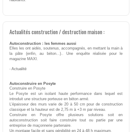
Actualités construction / destruction maison :
Autoconstruction : les femmes aussi
Elles les ont aidés, soutenus, accompagnés, en mettant la main à
la pâte (enfin, au béton...).. Une enquête réalisée pour le
magazine MAXI.
-
Actualité
Autoconstruire en Posyte
Construire en Posyte
Le Posyte est un isolant haute performance dans lequel est
introduit une structure porteuse en béton armé.
L'épaisseur des murs varie de 20 à 50 cm pour de construction
classique et la hauteur est de 2,75 m à +3 m par niveau.
Construire en Posyte offre plusieurs solutions soit en
autoconstruction soit faire construire tout ou partie par une
entreprise de maçonnerie partenaire.
Un montage facile et sans pénibilité en 24 à 48 h maximum.