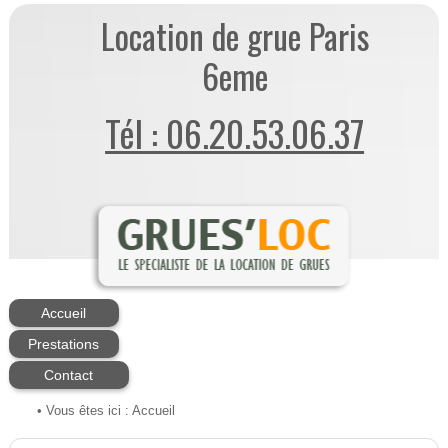
Location de grue Paris
6eme
Tél : 06.20.53.06.37
Accueil
Prestations
Contact
• Vous êtes ici :
Accueil