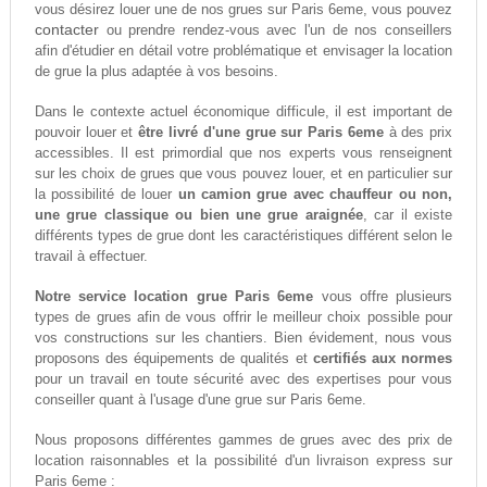
vous désirez louer une de nos grues sur Paris 6eme, vous pouvez
contacter
ou prendre rendez-vous avec l'un de nos conseillers
afin d'étudier en détail votre problématique et envisager la location
de grue la plus adaptée à vos besoins.
Dans le contexte actuel économique difficule, il est important de
pouvoir louer et
être livré d'une grue sur Paris 6eme
à des prix
accessibles. Il est primordial que nos experts vous renseignent
sur les choix de grues que vous pouvez louer, et en particulier sur
la possibilité de louer
un camion grue avec chauffeur ou non,
une grue classique ou bien une grue araignée
, car il existe
différents types de grue dont les caractéristiques différent selon le
travail à effectuer.
Notre service location grue Paris 6eme
vous offre plusieurs
types de grues afin de vous offrir le meilleur choix possible pour
vos constructions sur les chantiers. Bien évidement, nous vous
proposons des équipements de qualités et
certifiés aux normes
pour un travail en toute sécurité avec des expertises pour vous
conseiller quant à l'usage d'une grue sur Paris 6eme.
Nous proposons différentes gammes de grues avec des prix de
location raisonnables et la possibilité d'un livraison express sur
Paris 6eme :