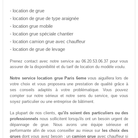
- location de grue
- location de grue de type araignée
- location grue mobile
- location grue spéciale chantier
- location camion grue avec chauffeur
- location de grue de levage
06.20.53.06.37
Prenez contact avec notre service au
pour vous
assurer de la disponibilité et du tarif de location du modèle voulu.
Notre service location grue Paris 6eme
vous aiguillera lors de
votre choix et vous proposera une prestation de qualité grâce à
ses conseils adaptés à votre problématique. Vous pouvez
compter sur notre sérieux et notre sens du service, que vous
soyez particulier ou une entreprise de bâtiment.
La plupart de nos clients,
qu'ils soient des particuliers ou des
professionnels
nous sollicitent lorsqu'ils ont un besoin urgent de
dépannage de grue. Nous avons une équipe sérieuse et
performante afin de vous conseiller au mieux sur
les choix des
grues
dont vous avez besoin : un
camion grue
avec chauffeur si