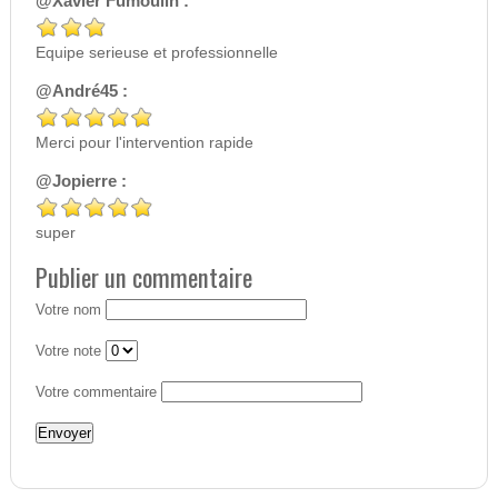
@Xavier Fumoulin :
Equipe serieuse et professionnelle
@André45 :
Merci pour l'intervention rapide
@Jopierre :
super
Publier un commentaire
Votre nom
Votre note
Votre commentaire