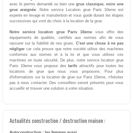
avec le permis demandé ou bien une
grue classique, voire une
grue araignée
. Notre service Location grue Paris 10eme est
experte en levage et manutention et vous guide durant les étapes
successives qui vont du choix à la location de la grue.
Notre service location grue Paris 10eme
vous offre des
équipements de qualités, certifiés aux normes afin de vous
rassurer sur la fiabilité de nos grues.
C'est une chose à ne pas
négliger
car cela prouve que notre société utilise des machines
conformes aux normes et à la loi et que vous utilisez ces
machines en toute sécurité. De plus, notre service location grue
Paris 10eme vous propose des
tarifs
attractifs pour toutes les
locations de grue que nous vous proposons. Pour plus
d'informations sur la location de grue sur Paris 10eme, n'hésitez
pas à nous contacter. Des conseillers seront présents pour vous
accueillir et trouver une solution à votre situation.
Actualités construction / destruction maison :
Autoconstruction : les femmes aussi