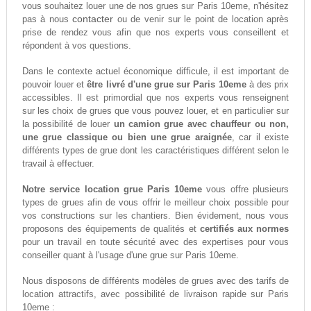
vous souhaitez louer une de nos grues sur Paris 10eme, n'hésitez
contacter
pas à nous
ou de venir sur le point de location après
prise de rendez vous afin que nos experts vous conseillent et
répondent à vos questions.
Dans le contexte actuel économique difficule, il est important de
pouvoir louer et
être livré d'une grue sur Paris 10eme
à des prix
accessibles. Il est primordial que nos experts vous renseignent
sur les choix de grues que vous pouvez louer, et en particulier sur
la possibilité de louer
un camion grue avec chauffeur ou non,
une grue classique ou bien une grue araignée
, car il existe
différents types de grue dont les caractéristiques différent selon le
travail à effectuer.
Notre service location grue Paris 10eme
vous offre plusieurs
types de grues afin de vous offrir le meilleur choix possible pour
vos constructions sur les chantiers. Bien évidement, nous vous
proposons des équipements de qualités et
certifiés aux normes
pour un travail en toute sécurité avec des expertises pour vous
conseiller quant à l'usage d'une grue sur Paris 10eme.
Nous disposons de différents modèles de grues avec des tarifs de
location attractifs, avec possibilité de livraison rapide sur Paris
10eme :