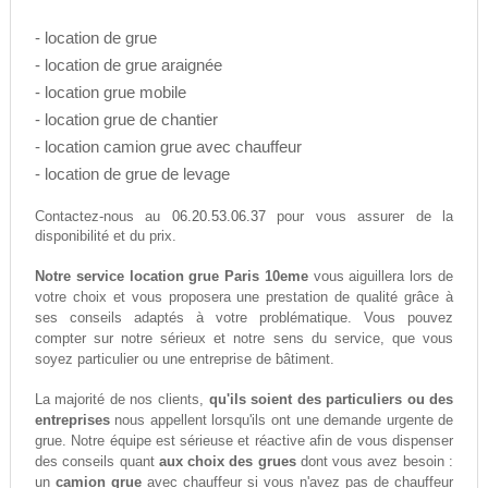
- location de grue
- location de grue araignée
- location grue mobile
- location grue de chantier
- location camion grue avec chauffeur
- location de grue de levage
06.20.53.06.37
Contactez-nous au
pour vous assurer de la
disponibilité et du prix.
Notre service location grue Paris 10eme
vous aiguillera lors de
votre choix et vous proposera une prestation de qualité grâce à
ses conseils adaptés à votre problématique. Vous pouvez
compter sur notre sérieux et notre sens du service, que vous
soyez particulier ou une entreprise de bâtiment.
La majorité de nos clients,
qu'ils soient des particuliers ou des
entreprises
nous appellent lorsqu'ils ont une demande urgente de
grue. Notre équipe est sérieuse et réactive afin de vous dispenser
des conseils quant
aux choix des grues
dont vous avez besoin :
un
camion grue
avec chauffeur si vous n'avez pas de chauffeur