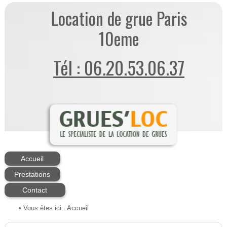
Location de grue Paris
10eme
Tél : 06.20.53.06.37
Accueil
Prestations
Contact
• Vous êtes ici :
Accueil