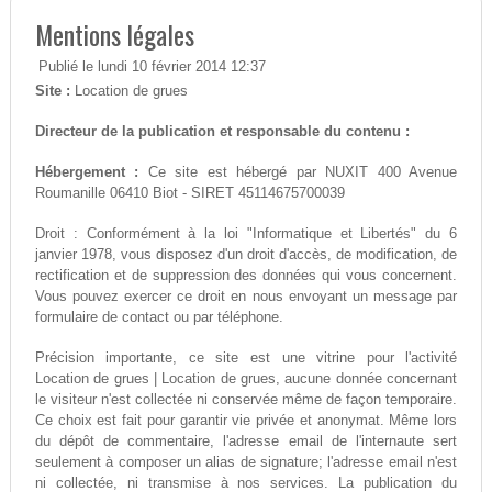
Mentions légales
Publié le lundi 10 février 2014 12:37
Site :
Location de grues
Directeur de la publication et responsable du contenu :
Hébergement :
Ce site est hébergé par NUXIT 400 Avenue
Roumanille 06410 Biot - SIRET 45114675700039
Droit : Conformément à la loi "Informatique et Libertés" du 6
janvier 1978, vous disposez d'un droit d'accès, de modification, de
rectification et de suppression des données qui vous concernent.
Vous pouvez exercer ce droit en nous envoyant un message par
formulaire de contact ou par téléphone.
Précision importante, ce site est une vitrine pour l'activité
Location de grues | Location de grues, aucune donnée concernant
le visiteur n'est collectée ni conservée même de façon temporaire.
Ce choix est fait pour garantir vie privée et anonymat. Même lors
du dépôt de commentaire, l'adresse email de l'internaute sert
seulement à composer un alias de signature; l'adresse email n'est
ni collectée, ni transmise à nos services. La publication du